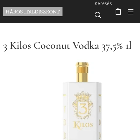
Keresés
HÁROS ITALDISZKONT
3 Kilos Coconut Vodka 37,5% 1l