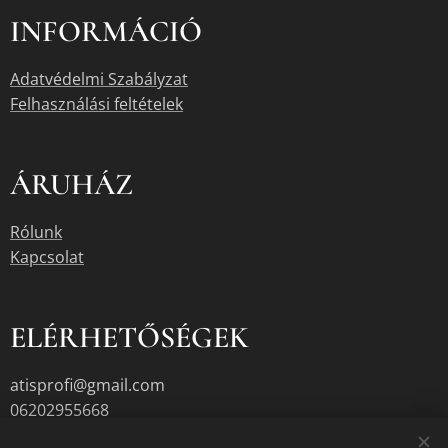
INFORMÁCIÓ
Adatvédelmi Szabályzat
Felhasználási feltételek
ÁRUHÁZ
Rólunk
Kapcsolat
ELÉRHETŐSÉGEK
atisprofi@gmail.com
06202955668