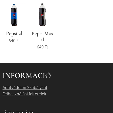
Pepsi 2l
Pepsi Max
2l
640
Ft
640
Ft
INFORMÁCIÓ
Adatvédelmi Szabályzat
Felhasználási feltételek