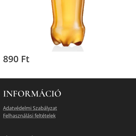
890
Ft
INFORMÁCIÓ
Adatvédelmi Szabályzat
Felhasználási feltételek