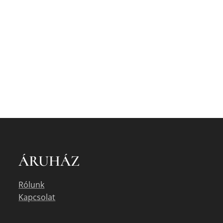
ÁRUHÁZ
Rólunk
Kapcsolat