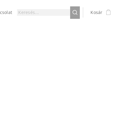
csolat
Kosár