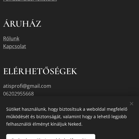
ÁRUHÁZ
Rólunk
Kapcsolat
ELÉRHETŐSÉGEK
atisprofi@gmail.com
06202955668
06204104381
Sütiket használunk, hogy biztosítsuk a weboldal megfelelő
működését és biztonságát, valamint hogy a lehető legjobb
1222. Bp. Háros utca 12.
felhasználói élményt kínáljuk Neked.