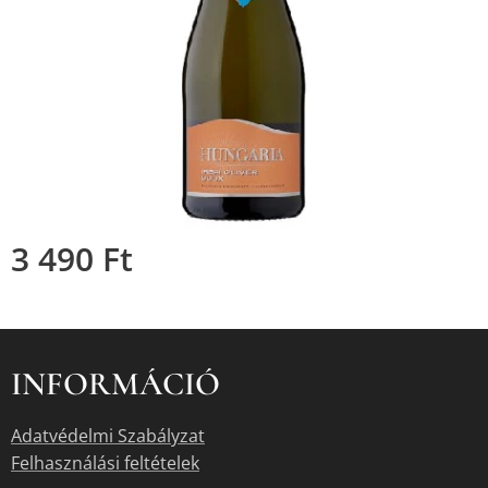
3 490
Ft
INFORMÁCIÓ
Adatvédelmi Szabályzat
Felhasználási feltételek