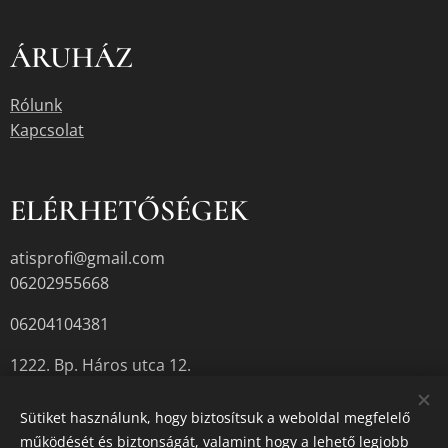
ÁRUHÁZ
Rólunk
Kapcsolat
ELÉRHETŐSÉGEK
atisprofi@gmail.com
06202955668
06204104381
1222. Bp. Háros utca 12.
Sütiket használunk, hogy biztosítsuk a weboldal megfelelő
működését és biztonságát, valamint hogy a lehető legjobb