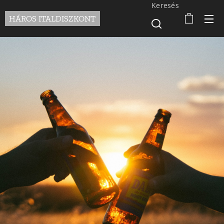
Keresés
HÁROS ITALDISZKONT