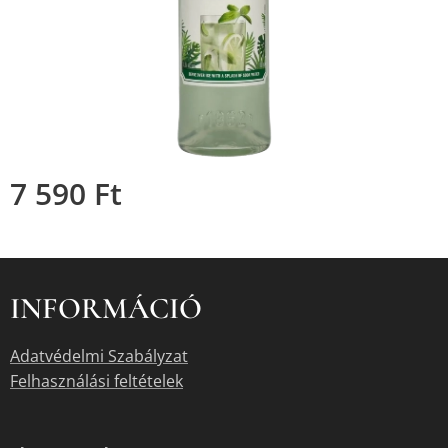
7 590
Ft
INFORMÁCIÓ
Adatvédelmi Szabályzat
Felhasználási feltételek