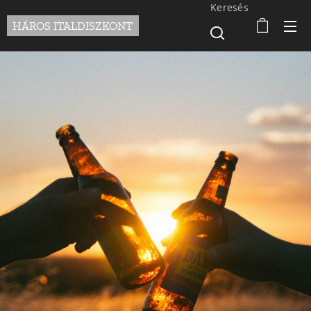
Keresés
HÁROS ITALDISZKONT