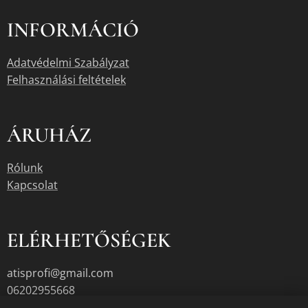
INFORMÁCIÓ
Adatvédelmi Szabályzat
Felhasználási feltételek
ÁRUHÁZ
Rólunk
Kapcsolat
ELÉRHETŐSÉGEK
atisprofi@gmail.com
06202955668