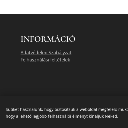
INFORMÁCIÓ
Adatvédelmi Szabályzat
Felhasználási feltételek
Sütiket használunk, hogy biztosítsuk a weboldal megfelelő műkö
hogy a lehető legjobb felhasználói élményt kínáljuk Neked.
A termékek akt