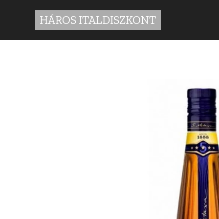
HÁROS ITALDISZKONT