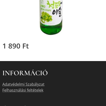
1 890
Ft
INFORMÁCIÓ
Adatvédelmi Szabályzat
Felhasználási feltételek