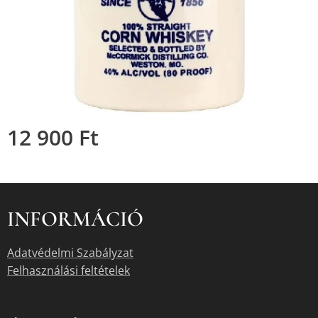
12 900
Ft
INFORMÁCIÓ
Adatvédelmi Szabályzat
Felhasználási feltételek