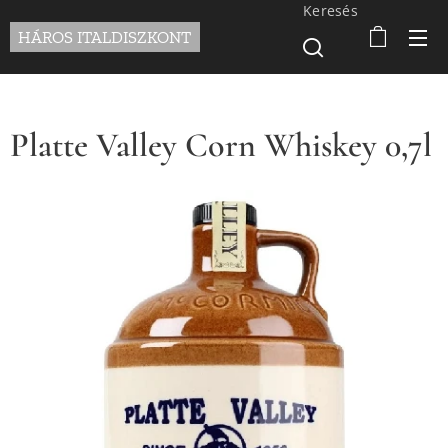
Keresés
HÁROS ITALDISZKONT
Platte Valley Corn Whiskey 0,7l