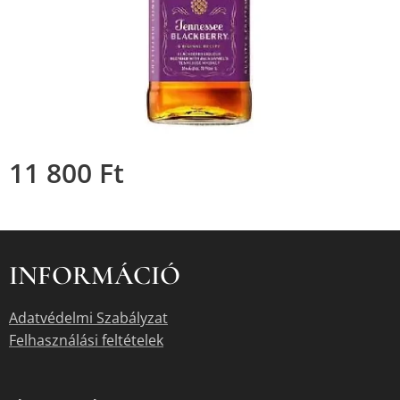
11 800
Ft
INFORMÁCIÓ
Adatvédelmi Szabályzat
Felhasználási feltételek