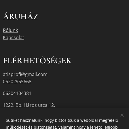
ÁRUHÁZ
Rólunk
Kapcsolat
ELÉRHETŐSÉGEK
atisprofi@gmail.com
06202955668
06204104381
1222. Bp. Háros utca 12.
Sütiket használunk, hogy biztosítsuk a weboldal megfelelő
működését és biztonságát, valamint hogy a lehető legjobb