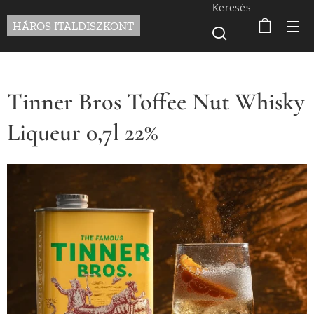
Keresés
HÁROS ITALDISZKONT
Tinner Bros Toffee Nut Whisky
Liqueur 0,7l 22%