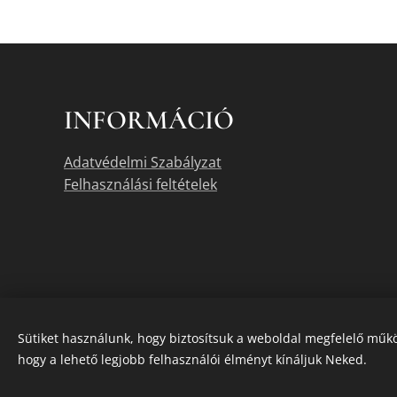
INFORMÁCIÓ
Adatvédelmi Szabályzat
Felhasználási feltételek
Sütiket használunk, hogy biztosítsuk a weboldal megfelelő műkö
hogy a lehető legjobb felhasználói élményt kínáljuk Neked.
A termékek akt