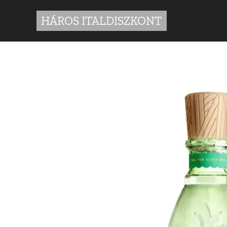
HÁROS ITALDISZKONT