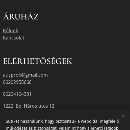
ÁRUHÁZ
Rólunk
Kapcsolat
ELÉRHETŐSÉGEK
atisprofi@gmail.com
06202955668
06204104381
1222. Bp. Háros utca 12.
Sütiket használunk, hogy biztosítsuk a weboldal megfelelő
működését és biztonságát, valamint hogy a lehető legjobb