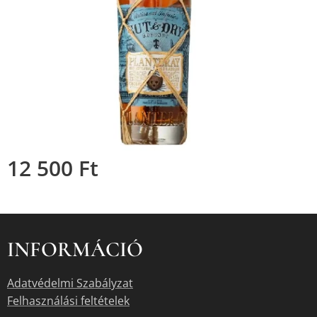
12 500
Ft
INFORMÁCIÓ
Adatvédelmi Szabályzat
Felhasználási feltételek