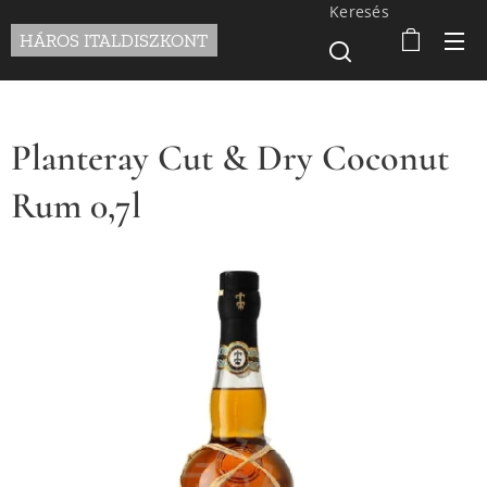
Keresés
HÁROS ITALDISZKONT
Planteray Cut & Dry Coconut
Rum 0,7l