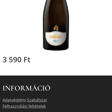
3 590
Ft
INFORMÁCIÓ
Adatvédelmi Szabályzat
Felhasználási feltételek