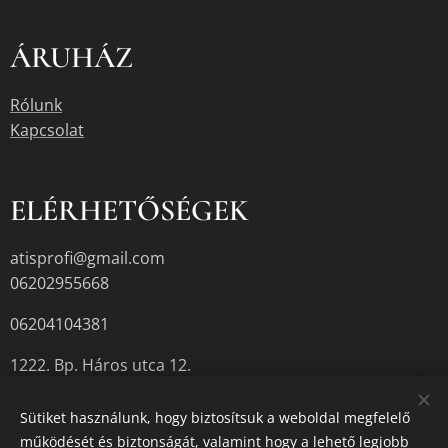
ÁRUHÁZ
Rólunk
Kapcsolat
ELÉRHETŐSÉGEK
atisprofi@gmail.com
06202955668
06204104381
1222. Bp. Háros utca 12.
Sütiket használunk, hogy biztosítsuk a weboldal megfelelő
működését és biztonságát, valamint hogy a lehető legjobb