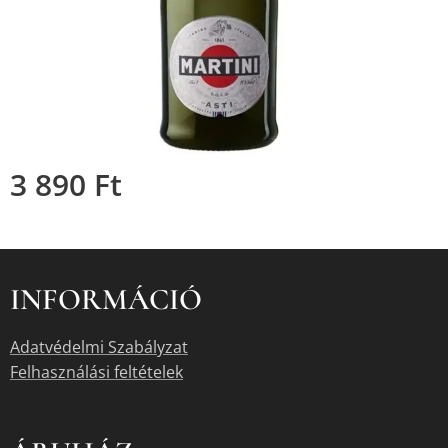
3 890
Ft
INFORMÁCIÓ
Adatvédelmi Szabályzat
Felhasználási feltételek