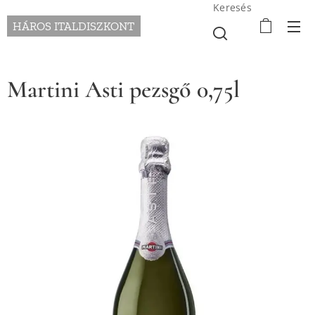
Keresés
HÁROS ITALDISZKONT
Martini Asti pezsgő 0,75l