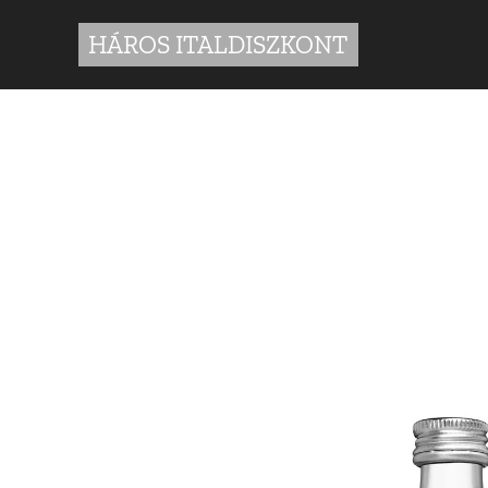
HÁROS ITALDISZKONT