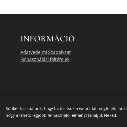
INFORMÁCIÓ
Adatvédelmi Szabályzat
Felhasználási feltételek
Sütiket használunk, hogy biztosítsuk a weboldal megfelelő műkö
hogy a lehető legjobb felhasználói élményt kínáljuk Neked.
A termékek akt