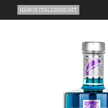
HÁROS ITALDISZKONT