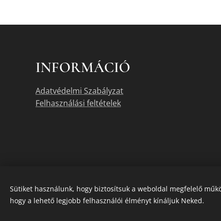
INFORMÁCIÓ
Adatvédelmi Szabályzat
Felhasználási feltételek
Sütiket használunk, hogy biztosítsuk a weboldal megfelelő műkö
hogy a lehető legjobb felhasználói élményt kínáljuk Neked.
A termékek akt