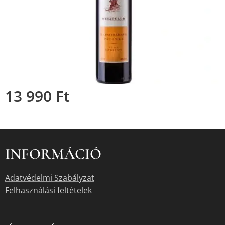
13 990
Ft
INFORMÁCIÓ
Adatvédelmi Szabályzat
Felhasználási feltételek