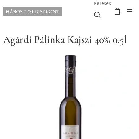
Keresés
HÁROS ITALDISZKONT
Agárdi Pálinka Kajszi 40% 0,5l