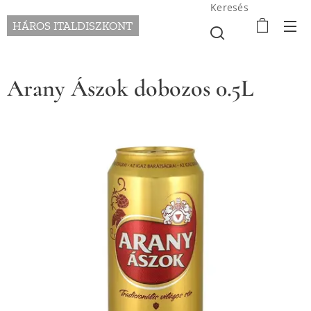
Keresés
HÁROS ITALDISZKONT
Arany Ászok dobozos 0.5L