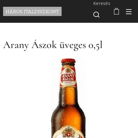
Keresés
HÁROS ITALDISZKONT
Arany Ászok üveges 0,5l