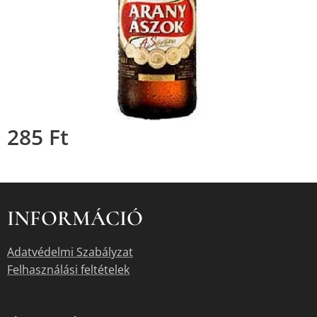
285
Ft
INFORMÁCIÓ
Adatvédelmi Szabályzat
Felhasználási feltételek