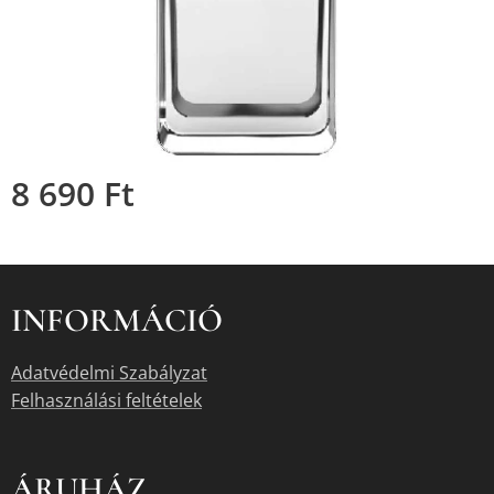
8 690
Ft
INFORMÁCIÓ
Adatvédelmi Szabályzat
Felhasználási feltételek
ÁRUHÁZ