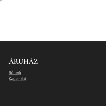
ÁRUHÁZ
Rólunk
Kapcsolat