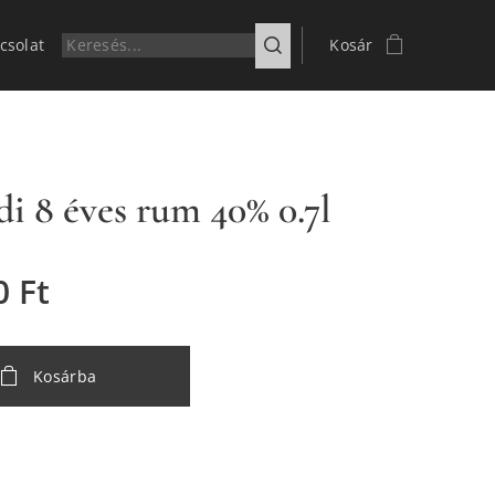
csolat
Kosár
di 8 éves rum 40% 0.7l
0
Ft
Kosárba