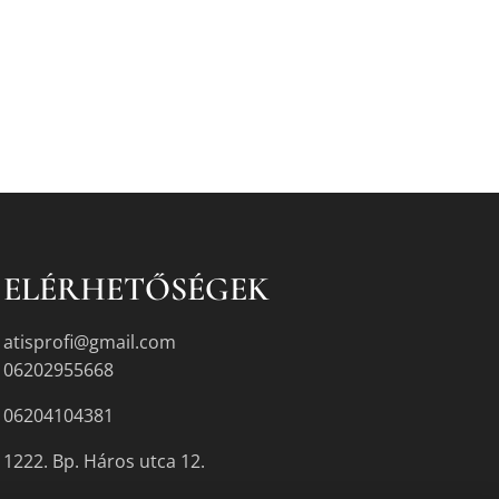
ELÉRHETŐSÉGEK
atisprofi@gmail.com
06202955668
06204104381
1222. Bp. Háros utca 12.