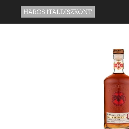
HÁROS ITALDISZKONT