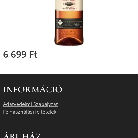
6 699
Ft
INFORMÁCIÓ
Adatvédelmi Szabályzat
Felhasználási feltételek
ÁRUHÁZ