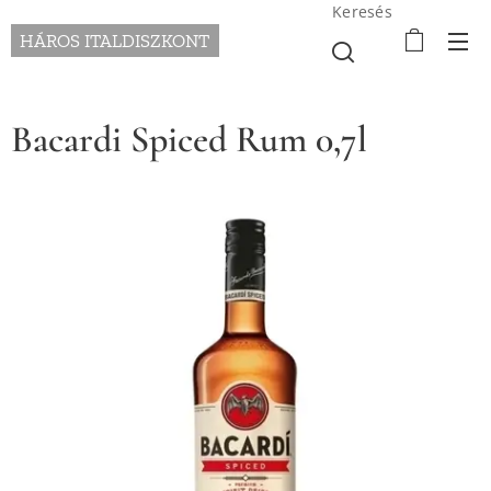
Keresés
HÁROS ITALDISZKONT
Bacardi Spiced Rum 0,7l