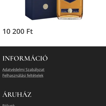
10 200
Ft
INFORMÁCIÓ
Adatvédelmi Szabályzat
Felhasználási feltételek
ÁRUHÁZ
Rólunk