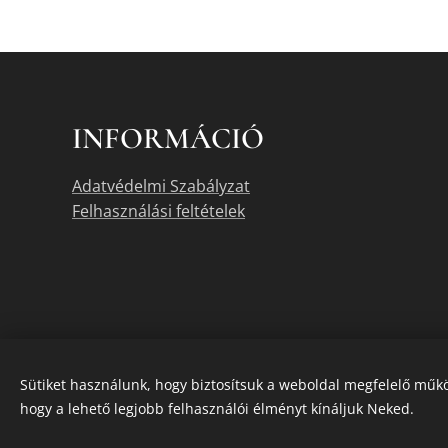
INFORMÁCIÓ
Adatvédelmi Szabályzat
Felhasználási feltételek
Sütiket használunk, hogy biztosítsuk a weboldal megfelelő műkö
hogy a lehető legjobb felhasználói élményt kínáljuk Neked.
A termékek akt