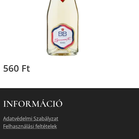
560
Ft
INFORMÁCIÓ
Adatvédelmi Szabályzat
Felhasználási feltételek