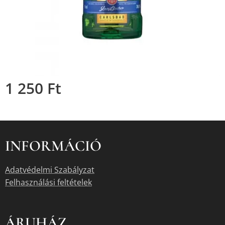
1 250
Ft
INFORMÁCIÓ
Adatvédelmi Szabályzat
Felhasználási feltételek
ÁRUHÁZ