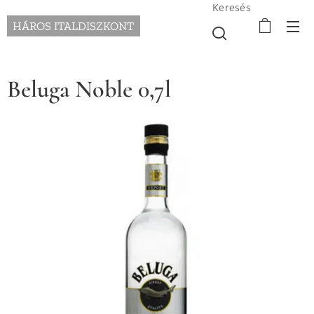
Keresés
HÁROS ITALDISZKONT
Beluga Noble 0,7l