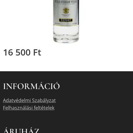
16 500
Ft
INFORMÁCIÓ
Adatvédelmi Szabályzat
Felhasználási feltételek
ÁRUHÁZ