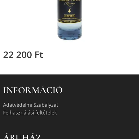
22 200
Ft
INFORMÁCIÓ
Adatvédelmi Szabályzat
Felhasználási feltételek
ÁRUHÁZ