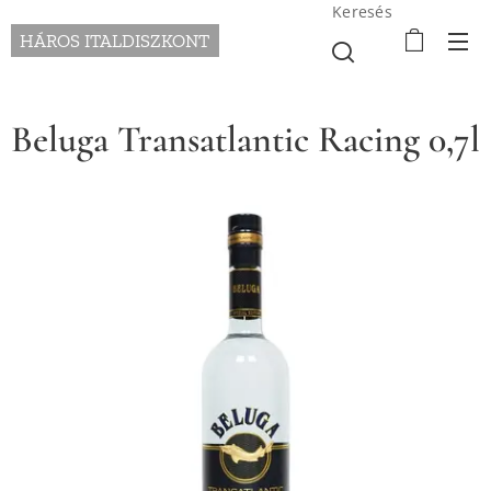
Keresés
HÁROS ITALDISZKONT
Beluga Transatlantic Racing 0,7l