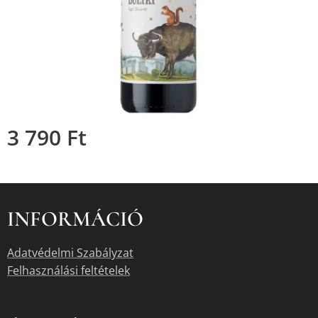
3 790
Ft
INFORMÁCIÓ
Adatvédelmi Szabályzat
Felhasználási feltételek