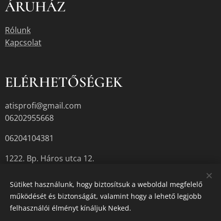
ÁRUHÁZ
Rólunk
Kapcsolat
ELÉRHETŐSÉGEK
atisprofi@gmail.com
06202955668
06204104381
1222. Bp. Háros utca 12.
Sütiket használunk, hogy biztosítsuk a weboldal megfelelő
működését és biztonságát, valamint hogy a lehető legjobb
A termékek aktuális készletéről érdeklődjön az üzletben, vagy a
felhasználói élményt kínáljuk Neked.
megadott elérhetőségek egyikén.