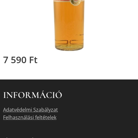
7 590
Ft
INFORMÁCIÓ
Adatvédelmi Szabályzat
Felhasználási feltételek