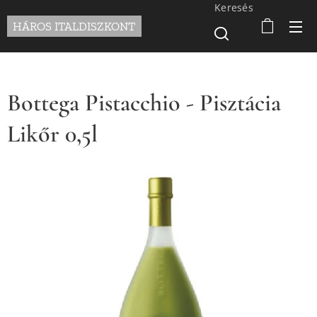
Keresés
HÁROS ITALDISZKONT
Bottega Pistacchio - Pisztácia
Likőr 0,5l