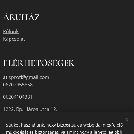
ÁRUHÁZ
Rólunk
Kapcsolat
ELÉRHETŐSÉGEK
atisprofi@gmail.com
06202955668
06204104381
1222. Bp. Háros utca 12.
Sütiket használunk, hogy biztosítsuk a weboldal megfelelő
működését és biztonságát, valamint hogy a lehető legjobb