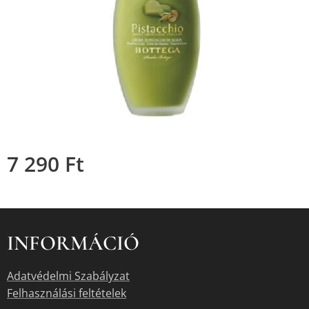
7 290
Ft
INFORMÁCIÓ
Adatvédelmi Szabályzat
Felhasználási feltételek