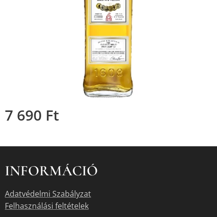
7 690
Ft
INFORMÁCIÓ
Adatvédelmi Szabályzat
Felhasználási feltételek