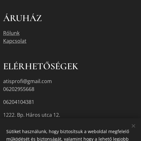
ÁRUHÁZ
Rólunk
Kapcsolat
ELÉRHETŐSÉGEK
atisprofi@gmail.com
06202955668
06204104381
1222. Bp. Háros utca 12.
Sütiket használunk, hogy biztosítsuk a weboldal megfelelő
működését és biztonságát, valamint hogy a lehető legjobb