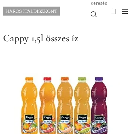
Keresés
HÁROS ITALDISZKONT
Cappy 1,5l összes íz