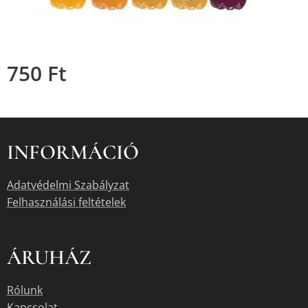
750
Ft
INFORMÁCIÓ
Adatvédelmi Szabályzat
Felhasználási feltételek
ÁRUHÁZ
Rólunk
Kapcsolat