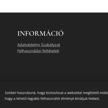
INFORMÁCIÓ
Adatvédelmi Szabályzat
Felhasználási feltételek
Sütiket használunk, hogy biztosítsuk a weboldal megfelelő műkö
hogy a lehető legjobb felhasználói élményt kínáljuk Neked.
A termékek akt