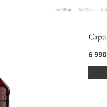
Kezdőlap
Áruház
Kap
Capt
6 990