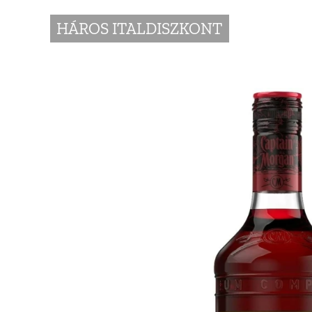
HÁROS ITALDISZKONT