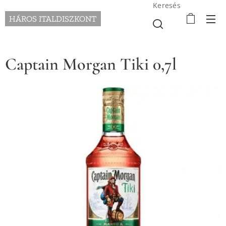
Keresés
HÁROS ITALDISZKONT
Captain Morgan Tiki 0,7l