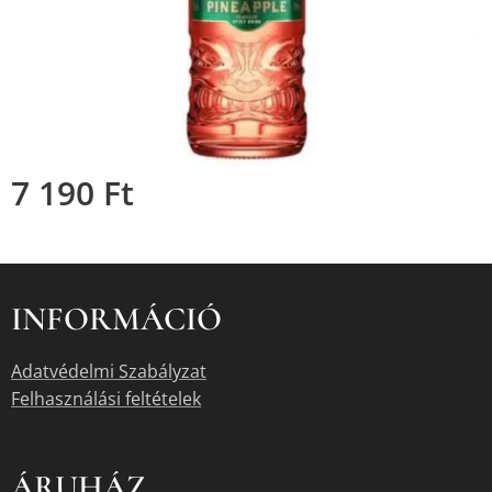
7 190
Ft
INFORMÁCIÓ
Adatvédelmi Szabályzat
Felhasználási feltételek
ÁRUHÁZ