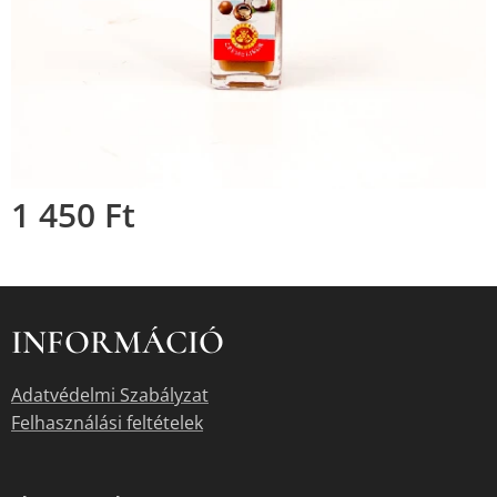
1 450
Ft
INFORMÁCIÓ
Adatvédelmi Szabályzat
Felhasználási feltételek