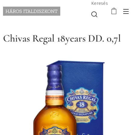
Keresés
HÁROS ITALDISZKONT
Chivas Regal 18years DD. 0,7l