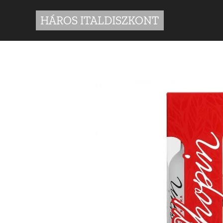
HÁROS ITALDISZKONT