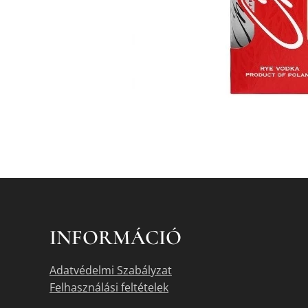
INFORMÁCIÓ
Adatvédelmi Szabályzat
Felhasználási feltételek