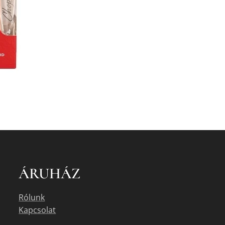
ÁRUHÁZ
Rólunk
Kapcsolat