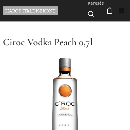
Keresés
HÁROS ITALDISZKONT
Ciroc Vodka Peach 0,7l