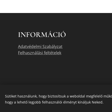
INFORMÁCIÓ
Adatvédelmi Szabályzat
Felhasználási feltételek
Sütiket használunk, hogy biztosítsuk a weboldal megfelelő műkö
hogy a lehető legjobb felhasználói élményt kínáljuk Neked.
A termékek akt