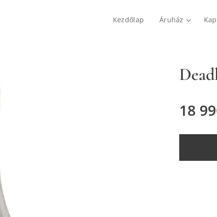
Kezdőlap
Áruház
Kap
Dead
18 99