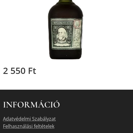
2 550
Ft
INFORMÁCIÓ
Adatvédelmi Szabályzat
Felhasználási feltételek