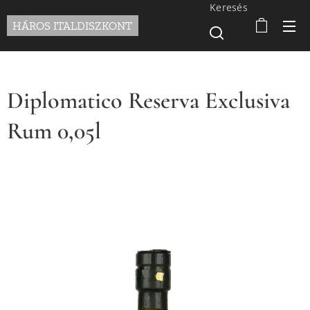
Keresés
HÁROS ITALDISZKONT
Diplomatico Reserva Exclusiva
Rum 0,05l