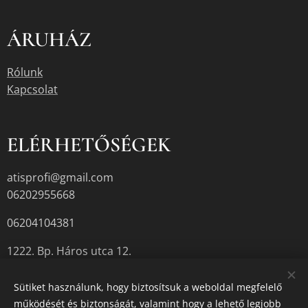
ÁRUHÁZ
Rólunk
Kapcsolat
ELÉRHETŐSÉGEK
atisprofi@gmail.com
06202955668
06204104381
1222. Bp. Háros utca 12.
Sütiket használunk, hogy biztosítsuk a weboldal megfelelő
működését és biztonságát, valamint hogy a lehető legjobb