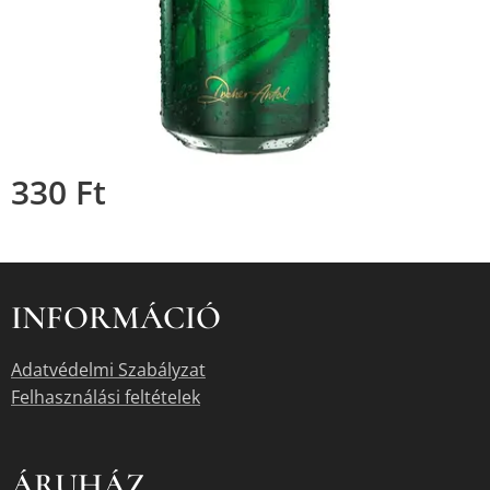
330
Ft
INFORMÁCIÓ
Adatvédelmi Szabályzat
Felhasználási feltételek
ÁRUHÁZ