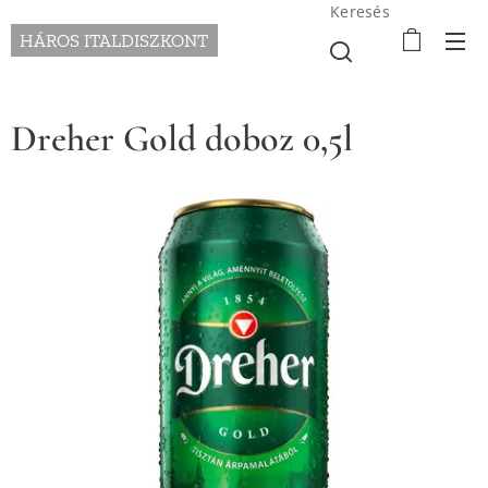
Keresés
HÁROS ITALDISZKONT
Dreher Gold doboz 0,5l