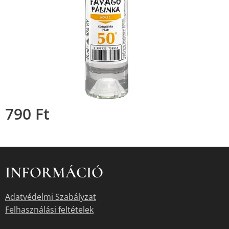
790
Ft
INFORMÁCIÓ
Adatvédelmi Szabályzat
Felhasználási feltételek