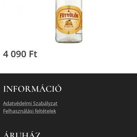
4 090
Ft
INFORMÁCIÓ
Adatvédelmi Szabályzat
Felhasználási feltételek
ÁRUHÁZ