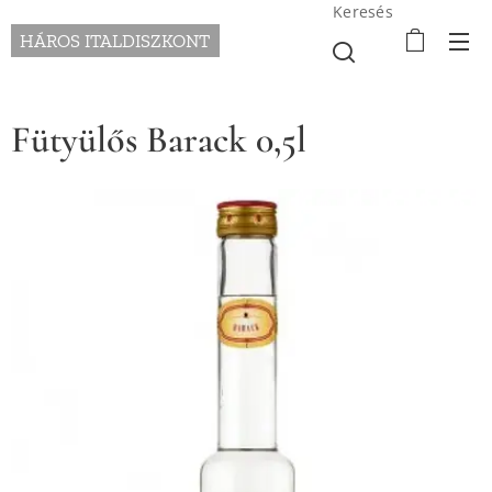
Keresés
HÁROS ITALDISZKONT
Fütyülős Barack 0,5l