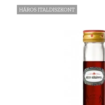
HÁROS ITALDISZKONT